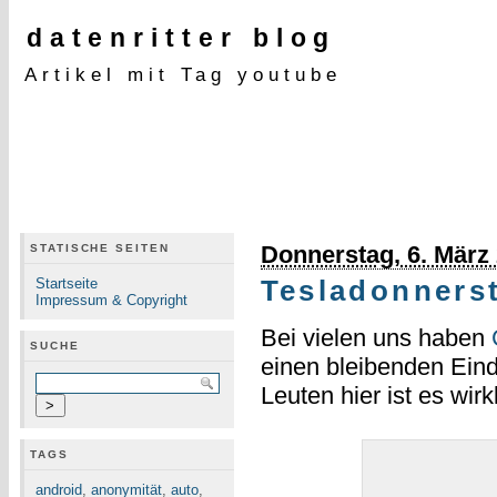
datenritter blog
Artikel mit Tag youtube
Donnerstag, 6. März
STATISCHE SEITEN
Startseite
Tesladonnerst
Impressum & Copyright
Bei vielen uns haben
SUCHE
einen bleibenden Eind
Leuten hier ist es wir
TAGS
android
,
anonymität
,
auto
,