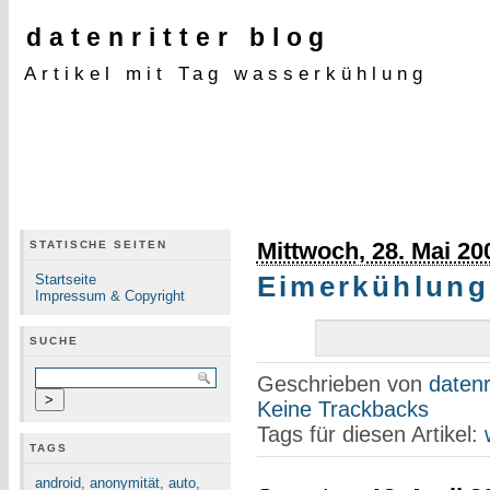
datenritter blog
Artikel mit Tag wasserkühlung
Mittwoch, 28. Mai 20
STATISCHE SEITEN
Startseite
Eimerkühlung
Impressum & Copyright
SUCHE
Geschrieben von
datenr
Keine Trackbacks
Tags für diesen Artikel:
TAGS
android
,
anonymität
,
auto
,