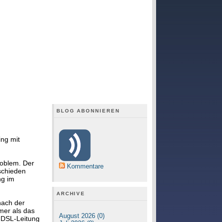
BLOG ABONNIEREN
ing mit
roblem. Der
Kommentare
rschieden
ng im
ARCHIVE
nach der
mer als das
August 2026 (0)
 DSL-Leitung