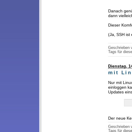
Danach genü
dann viellei
Dieser Komfo
(Ja, SSH ist
Geschrieben
Tags für diese
Dienstag, 14
mit Lin
Nur mit Linu
einloggen ka
Updates eins
Der neue Ker
Geschrieben
Tags für diese