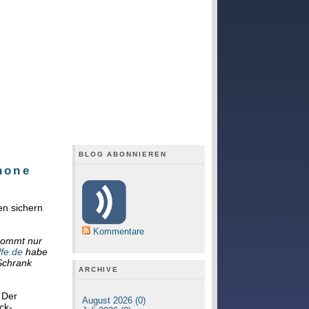
BLOG ABONNIEREN
hone
en sichern
Kommentare
 kommt nur
lfe.de
habe
Schrank
ARCHIVE
 Der
August 2026 (0)
ck-