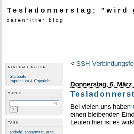
Tesladonnerstag: "wird 
datenritter blog
<
SSH-Verbindungsfe
STATISCHE SEITEN
Startseite
Impressum & Copyright
Donnerstag, 6. März
Tesladonnerst
SUCHE
Bei vielen uns haben
einen bleibenden Eind
Leuten hier ist es wir
TAGS
android
,
anonymität
,
auto
,