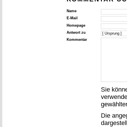
Name
E-Mail
Homepage
Antwort zu
Kommentar
Sie könn
verwende
gewählte
Die ange
dargestel