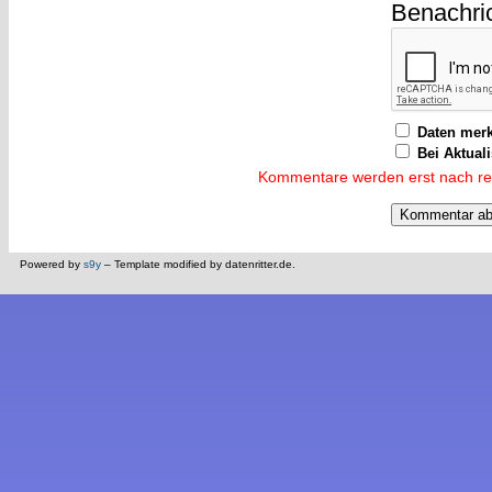
Benachri
Daten mer
Bei Aktual
Kommentare werden erst nach reda
Powered by
s9y
– Template modified by datenritter.de.